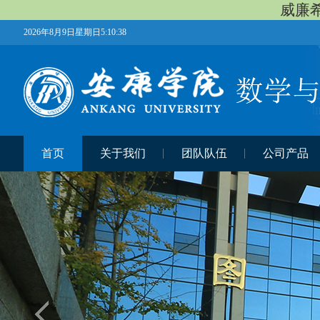
威廉希
2026年8月9日星期日5:10:39
首页
关于我们
团队队伍
公司产品