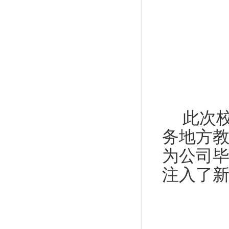
此次
务地方
为公司
注入了