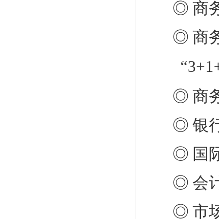
◎ 商
◎ 商
“3+
◎ 商
◎ 银
◎ 国
◎ 会
◎ 市