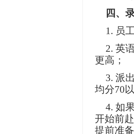
四、
1. 
2. 
更高；
3. 
均分70
4. 
开始前赴
提前准