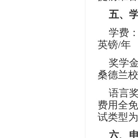
五、
学费：
英镑/年
奖学金
桑德兰校
语言奖
费用全免
试类型为
六、