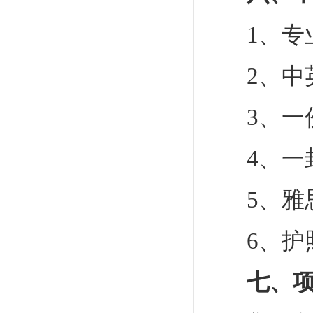
1、
2、中
3、一
4、一
5、雅
6、护
七、