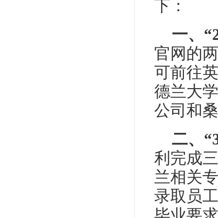
下：
一、
“
官网的
可前往
德兰大
公司和
二、
“
利完成
兰相关
录取员
毕业要