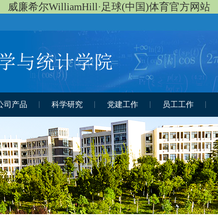
威廉希尔WilliamHill·足球(中国)体育官方网站
公司产品
科学研究
党建工作
员工工作