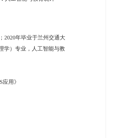
；
2020
年毕业于兰州交通大
理学）专业，人工智能与教
S
应用》