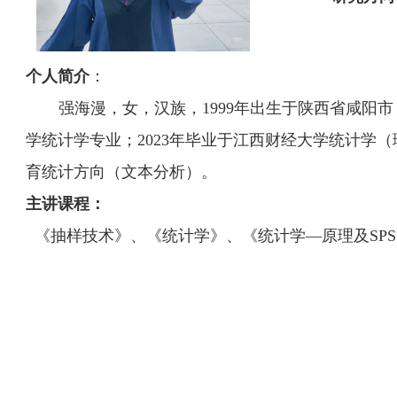
个人简介
：
强海漫，女，汉族，
1999
年出生于陕西省咸阳市
学统计学专业；
2023
年毕业于江西财经大学统计学（
育统计方向（文本分析）。
主讲课程：
《抽样技术》、《统计学》、《统计学
—原理及
SPS