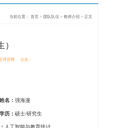
当前位置：
首页
>
团队队伍
>
教师介绍
> 正文
生）
希尔足球官网 点击：
姓名：
强海漫
学历：
硕士
/
研究生
：
人工智能与教育统计