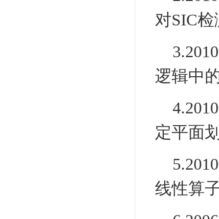
对SIC
3.2
逻辑中
4.2
定平面
5.2
线性算