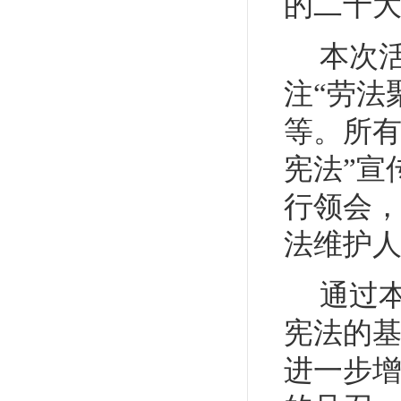
的二十
本次
注
“劳法
等。所有
宪法”宣
行领会
法维护
通过
宪法的
进一步