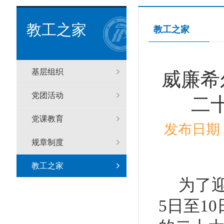
教工之家
教工之家
基层组织
​威廉
党团活动
二
党课教育
发布日期：
规章制度
教工之家
为了
5日至1