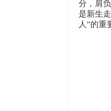
分，肩
是新生走
人”的重