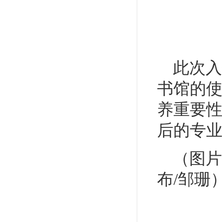
此次
入
书馆的
养重要
后的专
（图片
布/邹珊