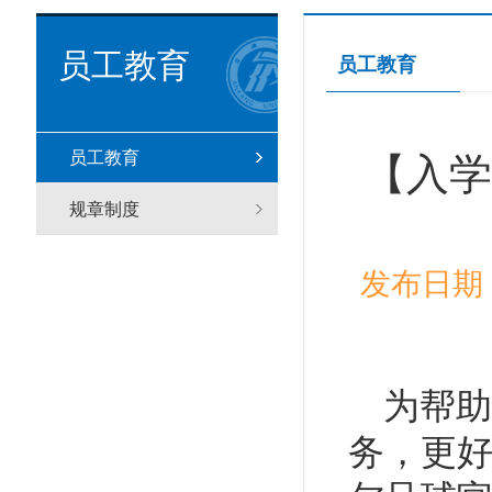
员工教育
员工教育
员工教育
【入学
规章制度
发布日期：
为帮助
务
，
更