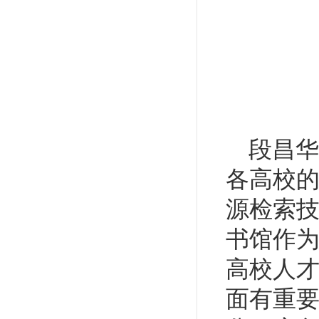
段
昌华
各高校
源检索
书馆作
高校人
面有重