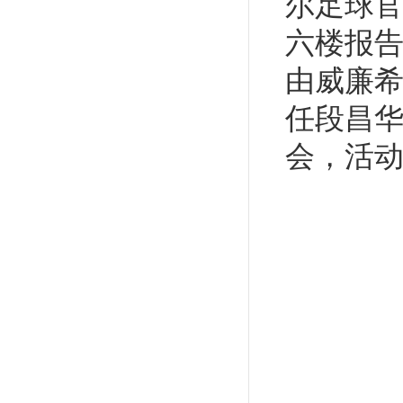
尔足球
六楼报告
由威廉
任
段昌
会，活