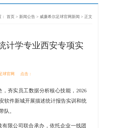
置：
首页
>
新闻公告
>
威廉希尔足球官网新闻
> 正文
统计学专业西安专项实
希尔足球官网 点击：
垒，夯实员工数据分析核心技能，
2026
赴西安软件新城开展
描述统计报告实训和统
带队
。
技有限公司联合承办，依托企业一线团