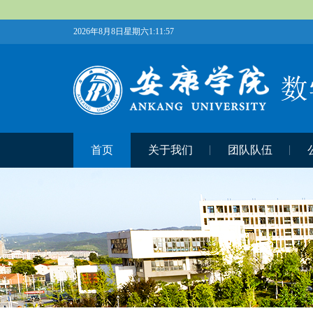
2026年8月8日星期六1:11:58
首页
关于我们
团队队伍