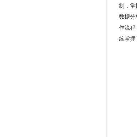
制，掌
数据分
作流程
练掌握