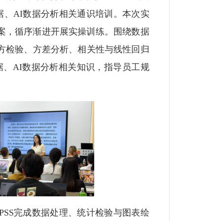
大数据、AI数据分析相关通识培训。本次实
方案，循序渐进开展实操训练
。
围绕数据
方检验、方差分析、相关性与线性回归
数据、AI数据分析相关知识，指导员工规
SPSS完成数据处理、统计检验与图表绘