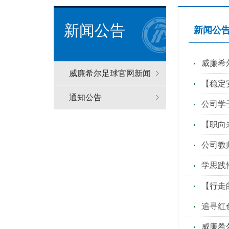
新闻公告
新闻公
​威廉
威廉希尔足球官网新闻
【稳定
通知公告
公司学
【职向
公司教
学思践
【行走
追寻红
​威廉