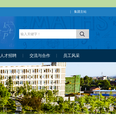
|
集团主站
人才招聘
交流与合作
员工风采