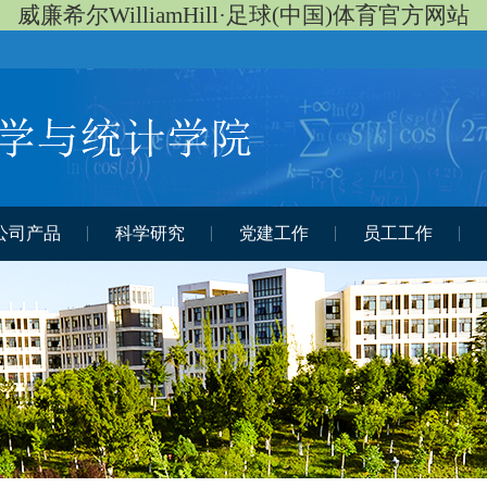
威廉希尔WilliamHill·足球(中国)体育官方网站
公司产品
科学研究
党建工作
员工工作